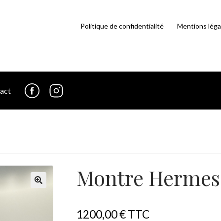
Politique de confidentialité
Mentions léga
act
fb
in
Montre Herme
1200,00
€
TTC