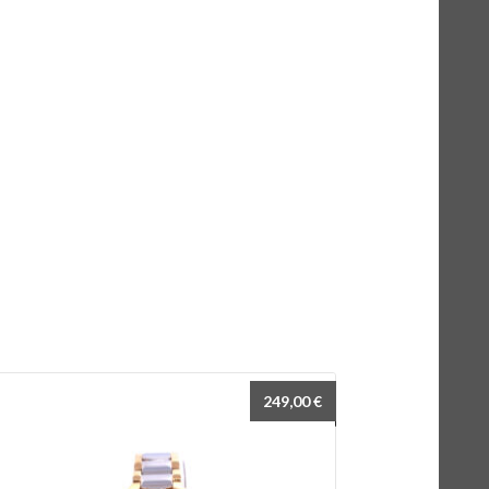
249,00
€