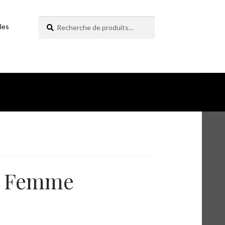
Recherche
Recherche
les
pour :
s Femme