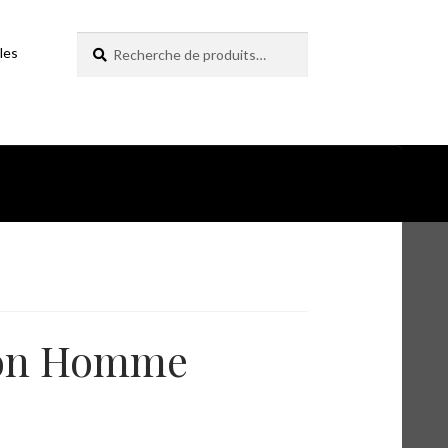
Recherche
Recherche
les
pour :
ton Homme