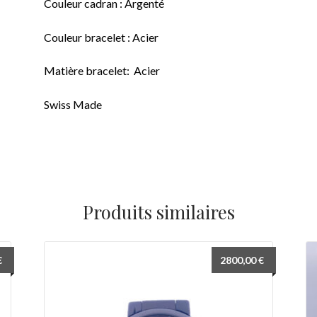
Couleur cadran : Argenté
Couleur bracelet : Acier
Matière bracelet: Acier
Swiss Made
Produits similaires
€
2800,00
€