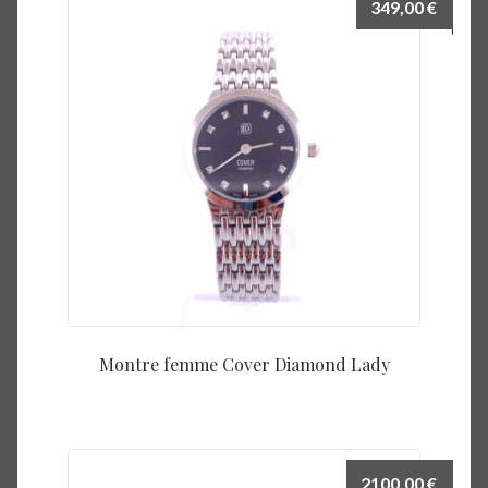
349,00
€
Montre femme Cover Diamond Lady
2100,00
€